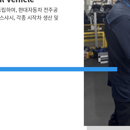
조립하여, 현대자동차 전주공
스샤시, 각종 시작차 생산 및