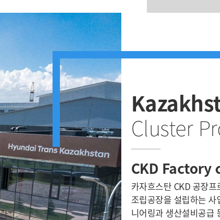
Kazakhs
Cluster Pr
CKD Factory 
카자흐스탄 CKD 공장프
조립공장을 설립하는 사업
니어링과 생산설비공급 