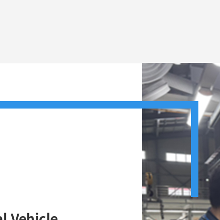
l Vehicle