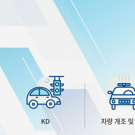
KD
차량 개조 및