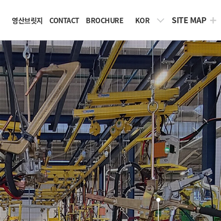
SITE MAP
영산브릿지
CONTACT
BROCHURE
KOR
들과 함께