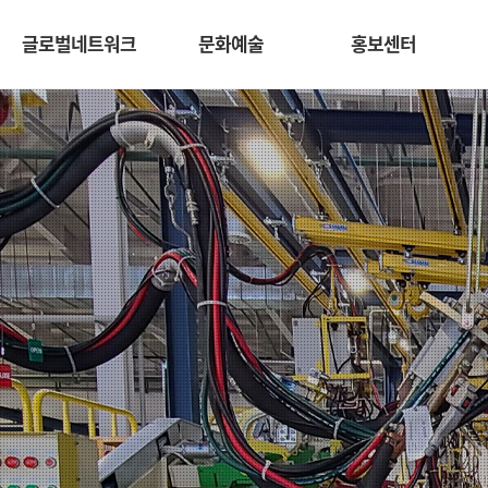
글로벌네트워크
문화예술
홍보센터
PLANT
플랜트 개발 분야에서 경험이 풍부한 엔지니어링 전문과