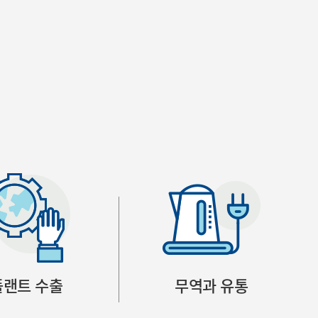
플랜트 수출
무역과 유통