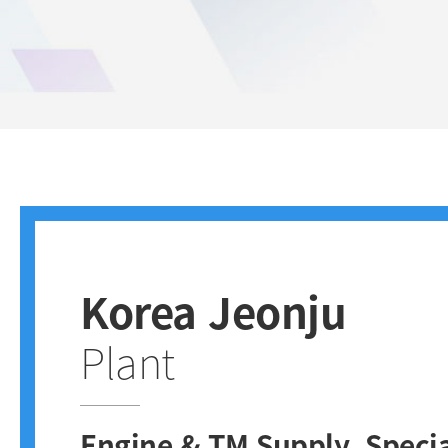
Korea Jeonju
Plant
Engine & TM Supply, Specia